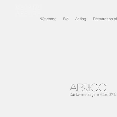
REJANE
ARRUDA
Welcome
Bio
Acting
Preparation o
ABRIGO
Curta-metragem (Cor, 07'57