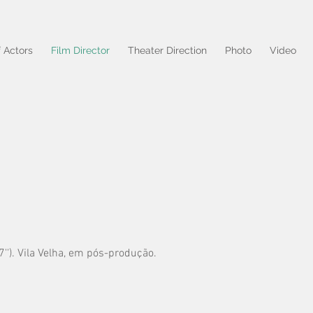
f Actors
Film Director
Theater Direction
Photo
Video
''). Vila Velha, em pós-produção.