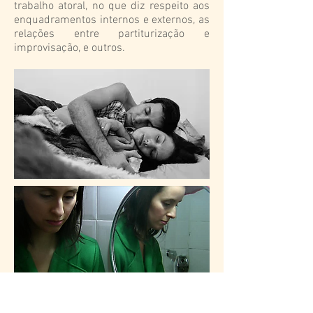
trabalho atoral, no que diz respeito aos
enquadramentos internos e externos, as
relações entre partiturização e
improvisação, e outros.