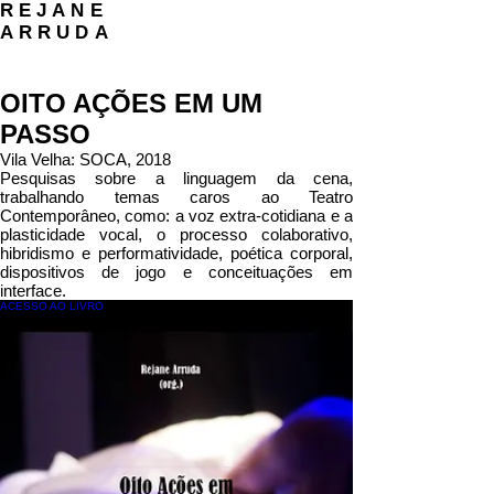
REJANE
ARRUDA
OITO AÇÕES EM UM
PASSO
Vila Velha: SOCA, 2018
Pesquisas sobre a linguagem da cena,
trabalhando temas caros ao Teatro
Contemporâneo, como: a voz extra-cotidiana e a
plasticidade vocal, o processo colaborativo,
hibridismo e performatividade, poética corporal,
dispositivos de jogo e conceituações em
interface.
ACESSO AO LIVRO